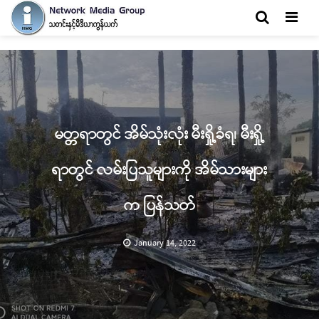
Men
မတ္တရာတွင် အိမ်သုံးလုံး မီးရှို့ခံရ၊ မီးရှို့
ရာတွင် လမ်းပြသူများကို အိမ်သားများ
က ပြန်သတ်
January 14, 2022