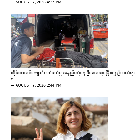
—
AUGUST 7, 2026 4:27 PM
ထိုင်းစာသင်ကျောင်း ပစ်ခတ်မှု အနည်းဆုံး ၇ ဦး သေဆုံး ပြီး၁၅ ဦး ဒဏ်ရာ
ရ
—
AUGUST 7, 2026 2:44 PM