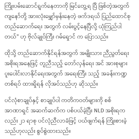
ကြိုးပမ်းဆောင်ရွက်နေတာကို မြင်တွေ့ရ ပြီ ဖြစ်တဲ့အတွက်
ကျနော်တို့ အားလုံးမျှော်မှန်းနေတဲ့ ဖက်ဒရယ် ပြည်ထောင်စု
တည်ဆောက်ရေး အတွက် လမ်းပွင့်နေပြီလို့ ယုံကြည်ပါ
တယ်” ဟု ဗိုလ်ချုပ်ကြီး ဂမ်ရှောင် က ပြောသည်။
ထိုသို့ တည်ဆောက်နိုင်ရန်အတွက် အမျိုးသား ညီညွတ်ရေး
အစိုးရအနေဖြင့် တူညီသည့် တော်လှန်ရေး အင် အားစုများ
ပူးပေါင်းလာနိုင်ရေးအတွက် အရေးကြီး သည့် အခန်းကဏ္ဍ
တစ်ရပ် ထားရှိရန် လိုအပ်သည်ဟု ဆိုသည်။
ပင်လုံစာချုပ်နှင့် စာချုပ်ပါ ကတိကဝတ်များကို စစ်
အာဏာရှင် အဆက်ဆက်က ပစ်ပယ်ခဲ့ပြီး NLD အစိုးရက
လည်း ၂၁ ရာစု ပင်လုံညီလာခံဖြင့် ပယ်ဖျက်ရန် ကြိုးစားခဲ့
သည်ဟုလည်း စွပ်စွဲထားသည်။