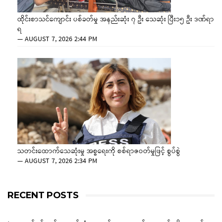
ထိုင်းစာသင်ကျောင်း ပစ်ခတ်မှု အနည်းဆုံး ၇ ဦး သေဆုံး ပြီး၁၅ ဦး ဒဏ်ရာ
ရ
—
AUGUST 7, 2026 2:44 PM
သတင်းထောက်သေဆုံးမှု အစ္စရေးကို စစ်ရာဇဝတ်မှုဖြင့် စွပ်စွဲ
—
AUGUST 7, 2026 2:34 PM
RECENT POSTS