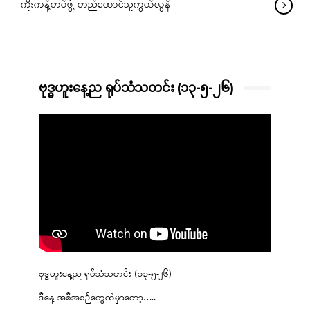
ကိုးကန့်တပ်ဖွဲ့ တည်ထောင်သူကွယ်လွန်
ဗုဒ္ဓဟူးနေ့ည ရုပ်သံသတင်း (၁၃-၅-၂၆)
ဗုဒ္ဓဟူးနေ့ည ရုပ်သံသတင်း (၁၃-၅-၂၆)
ဒီနေ့ အစီအစဉ်တွေထဲမှာတော့…..