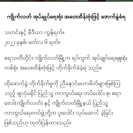
ကျိုက်လတ် အုပ်ချုပ်ရေးရုံး အဝေးထိန်းဗုံးဖြင့် ဖောက်ခွဲခံရ
သတင်းနှင့် မီဒီယာ ကွန်ရက်။
၂၀၂၂ ခုနှစ်၊ မတ်လ ၆ ရက်။
ဧရာဝတီတိုင်း ကျိုက်လတ်မြို့က ရပ်ကွက် အုပ်ချုပ်ရေးမှူးရုံး
တစ်ရုံး အဝေးထိန်းဗုံးဖြင့် တိုက်ခိုက်ခံခဲ့ရ သည်။၊
ထိုဖောက်ခွဲ တိုက်ခိုက်မှုကို ညီနောင်မဟာမိတ်များဖြစ်ကြ
သည့် ဖျာပုံခရိုင် ပြည်သူ့ ကာကွယ်ရေး တပ်ပေါင်း စု၊ ဧရာ
ဗေဒါ(ကျိုက်လတ်) နှင့် ကျိုက်လတ်မြို့နယ် ပြည်သူ့
ကာကွယ်ရေးတပ်ဖွဲ့တို့က ပူးပေါင်း လုပ်ဆောင် ခဲ့ခြင်း
ဖြစ်သည်ဟု ထုတ်‌ပြန်ထားသည်။