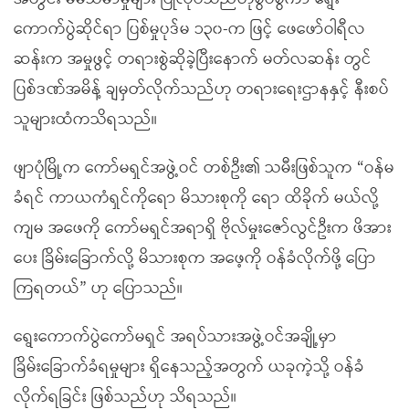
ကောက်ပွဲဆိုင်ရာ ပြစ်မှုပုဒ်မ ၁၃၀-က ဖြင့် ဖေဖော်ဝါရီလ
ဆန်းက အမှုဖွင့် တရားစွဲဆိုခဲ့ပြီးနောက် မတ်လဆန်း တွင်
ပြစ်ဒဏ်အမိန့် ချမှတ်လိုက်သည်ဟု တရားရေးဌာနနှင့် နီးစပ်
သူများထံကသိရသည်။
ဖျာပုံမြို့က ကော်မရှင်အဖွဲ့ဝင် တစ်ဦး၏ သမီးဖြစ်သူက “ဝန်မ
ခံရင် ကာယကံရှင်ကိုရော မိသားစုကို ရော ထိခိုက် မယ်လို့
ကျမ အဖေကို ကော်မရှင်အရာရှိ ဗိုလ်မှုးဇော်လွင်ဦးက ဖိအား
ပေး ခြိမ်းခြောက်လို့ မိသားစုက အဖေ့ကို ဝန်ခံလိုက်ဖို့ ပြော
ကြရတယ်” ဟု ပြောသည်။
ရွေးကောက်ပွဲကော်မရှင် အရပ်သားအဖွဲ့ဝင်အချို့မှာ
ခြိမ်းခြောက်ခံရမှုများ ရှိနေသည့်အတွက် ယခုကဲ့သို့ ဝန်ခံ
လိုက်ရခြင်း ဖြစ်သည်ဟု သိရသည်။