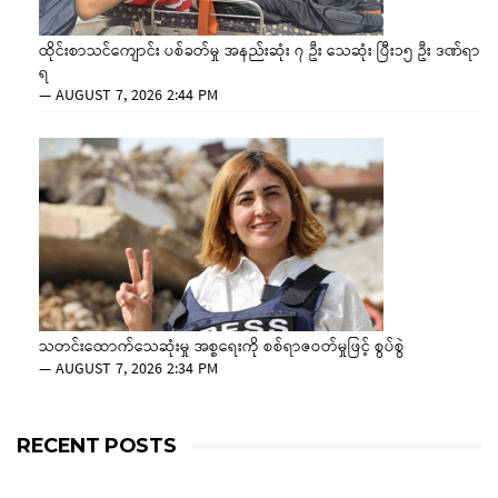
ထိုင်းစာသင်ကျောင်း ပစ်ခတ်မှု အနည်းဆုံး ၇ ဦး သေဆုံး ပြီး၁၅ ဦး ဒဏ်ရာ
ရ
—
AUGUST 7, 2026 2:44 PM
သတင်းထောက်သေဆုံးမှု အစ္စရေးကို စစ်ရာဇဝတ်မှုဖြင့် စွပ်စွဲ
—
AUGUST 7, 2026 2:34 PM
RECENT POSTS