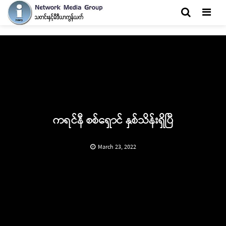
Men
ကရင်နီ စစ်ရှောင် နှစ်သိန်းရှိပြီ
March 23, 2022