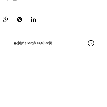
မွန်ပြည်နယ်တွင် ရေစပြတ်ပြီ