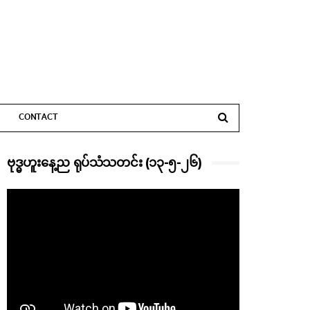
CONTACT
ဗုဒ္ဓဟူးနေ့ည ရုပ်သံသတင်း (၁၃-၅-၂၆)