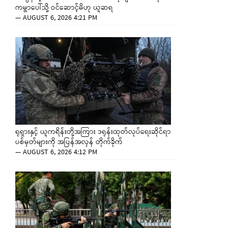
ကမ္ဘာပေါ်သို့ ဝင်ဆောင့်မိဟု ယူဆရ
—
AUGUST 6, 2026 4:21 PM
ရုရှားနှင့် ယူကရိန်းတို့အကြား ဒရုန်းထုတ်လုပ်ရေးဆိုင်ရာ
ပစ်မှတ်များကို အပြန်အလှန် တိုက်ခိုက်
—
AUGUST 6, 2026 4:12 PM