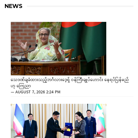
NEWS
သေဒဏ်ချခံထားသည့်ဘင်္ဂလားဒေ့ရှ် ဝန်ကြီးချုပ်ဟောင်း နေရပ်ပြန်မည်
ဟု ကြေညာ
—
AUGUST 7, 2026 2:24 PM