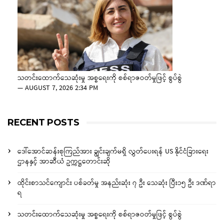
သတင်းထောက်သေဆုံးမှု အစ္စရေးကို စစ်ရာဇဝတ်မှုဖြင့် စွပ်စွဲ
—
AUGUST 7, 2026 2:34 PM
RECENT POSTS
ဒေါ်အောင်ဆန်းစုကြည်အား ချွင်းချက်မရှိ လွှတ်ပေးရန် US နိုင်ငံခြားရေး
ဌာနနှင့် အာဆီယံ ဥက္ကဋ္ဌတောင်းဆို
ထိုင်းစာသင်ကျောင်း ပစ်ခတ်မှု အနည်းဆုံး ၇ ဦး သေဆုံး ပြီး၁၅ ဦး ဒဏ်ရာ
ရ
သတင်းထောက်သေဆုံးမှု အစ္စရေးကို စစ်ရာဇဝတ်မှုဖြင့် စွပ်စွဲ