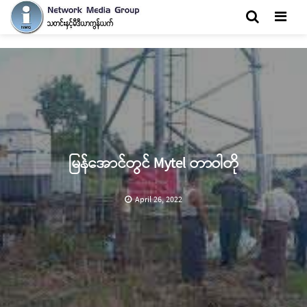
Men
မြန်အောင်တွင် Mytel တာဝါတို
April 26, 2022