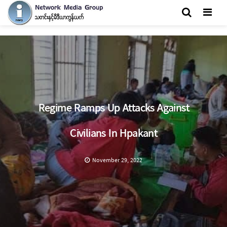
Men
Regime Ramps Up Attacks Against
Civilians In Hpakant
November 29, 2022