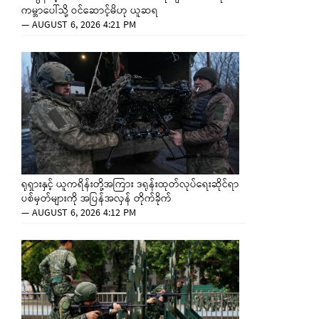
ကမ္ဘာပေါ်သို့ ဝင်ဆောင့်မိဟု ယူဆရ
—
AUGUST 6, 2026 4:21 PM
ရုရှားနှင့် ယူကရိန်းတို့အကြား ဒရုန်းထုတ်လုပ်ရေးဆိုင်ရာ
ပစ်မှတ်များကို အပြန်အလှန် တိုက်ခိုက်
—
AUGUST 6, 2026 4:12 PM