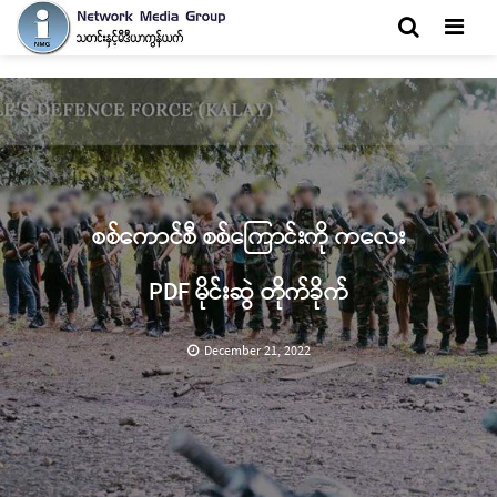
Men
စစ်ကောင်စီ စစ်ကြောင်းကို ကလေး
PDF မိုင်းဆွဲ တိုက်ခိုက်
December 21, 2022