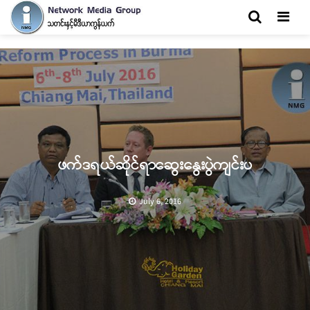
Men
ဖက်ဒရယ်ဆိုင်ရာဆွေးနွေးပွဲကျင်းပ
July 6, 2016