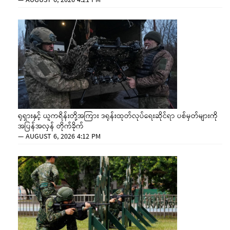
—
AUGUST 6, 2026 4:21 PM
ရုရှားနှင့် ယူကရိန်းတို့အကြား ဒရုန်းထုတ်လုပ်ရေးဆိုင်ရာ ပစ်မှတ်များကို
အပြန်အလှန် တိုက်ခိုက်
—
AUGUST 6, 2026 4:12 PM