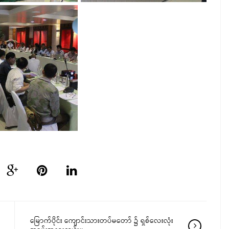
မြောက်ပိုင်း ကျောင်းသားတပ်မတော် ၌ ရှစ်လေးလုံး