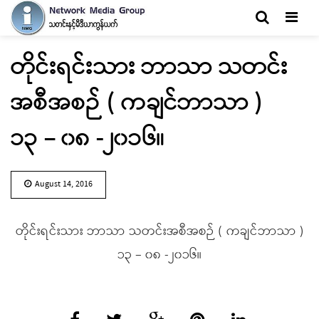
Men
တိုင်းရင်းသား ဘာသာ သတင်း
အစီအစဉ် ( ကချင်ဘာသာ )
၁၃ – ၀၈ -၂၀၁၆။
August 14, 2016
တိုင်းရင်းသား ဘာသာ သတင်းအစီအစဉ် ( ကချင်ဘာသာ )
၁၃ – ၀၈ -၂၀၁၆။