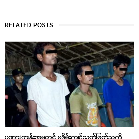
RELATED POSTS
ပုဏ္ဏားကျွန်းအမှုတွင် မုဒိမ်းကျင့်သတ်ဖြတ်သူကို