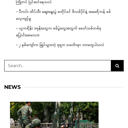
ကြိုတင် ပြင်ဆင်နေသလဲ
– ပီကင်း ထိပ်သီး ဆွေးနွေးပွဲ မတိုင်ခင် ဖိလစ်ပိုင်နဲ့ အမေရိကန် စစ်
လေ့ကျင့်မှု
– ယူကရိန်း ဒရုန်းတွေက စစ်ပွဲတွေအတွက် ခေတ်သစ်တစ်ခု
ပြောင်းစေမလား
– ၂ နှစ်ကျော်က မြုပ်သွားတဲ့ ရုရှား သင်္ဘောမှာ ဘာတွေပါသလဲ
NEWS