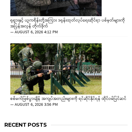
ရုရှားနှင့် ယူကရိန်းတို့အကြား ဒရုန်းထုတ်လုပ်ရေးဆိုင်ရာ ပစ်မှတ်များကို
အပြန်အလှန် တိုက်ခိုက်
—
AUGUST 6, 2026 4:12 PM
စစ်မက်ဖြစ်ပွားချိန် အကျပ်အတည်းများကို ရင်ဆိုင်နိုင်ရန် ထိုင်ဝမ်ပြင်ဆင်
—
AUGUST 6, 2026 3:56 PM
RECENT POSTS