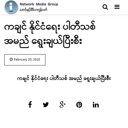
Men
ကချင် နိုင်ငံရေး ပါတီသစ်
အမည် ရွေးချယ်ပြီးစီး
February 20, 2018
ကချင် နိုင်ငံရေး ပါတီသစ် အမည် ရွေးချယ်ပြီးစီး