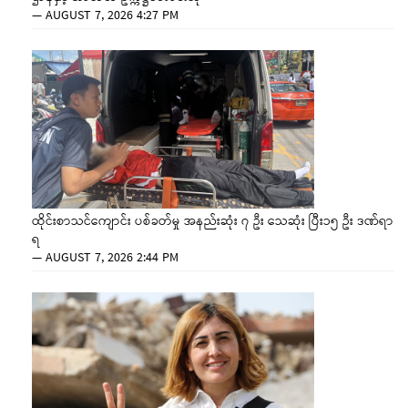
—
AUGUST 7, 2026 4:27 PM
ထိုင်းစာသင်ကျောင်း ပစ်ခတ်မှု အနည်းဆုံး ၇ ဦး သေဆုံး ပြီး၁၅ ဦး ဒဏ်ရာ
ရ
—
AUGUST 7, 2026 2:44 PM