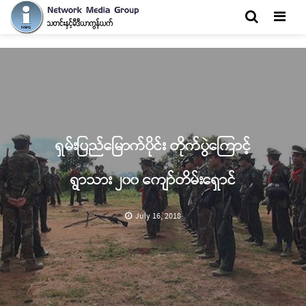
Men
ရှမ်းပြည်မြောက်ပိုင်း တိုက်ပွဲကြောင့်
ရွာသား ၂၀၀ ကျော်တိမ်းရှောင်
July 16, 2018