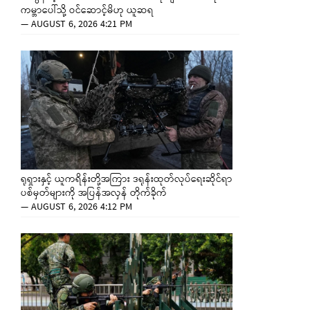
ကမ္ဘာပေါ်သို့ ဝင်ဆောင့်မိဟု ယူဆရ
—
AUGUST 6, 2026 4:21 PM
ရုရှားနှင့် ယူကရိန်းတို့အကြား ဒရုန်းထုတ်လုပ်ရေးဆိုင်ရာ
ပစ်မှတ်များကို အပြန်အလှန် တိုက်ခိုက်
—
AUGUST 6, 2026 4:12 PM