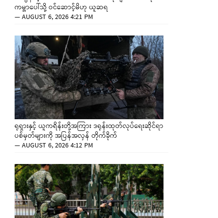
ကမ္ဘာပေါ်သို့ ဝင်ဆောင့်မိဟု ယူဆရ
—
AUGUST 6, 2026 4:21 PM
ရုရှားနှင့် ယူကရိန်းတို့အကြား ဒရုန်းထုတ်လုပ်ရေးဆိုင်ရာ
ပစ်မှတ်များကို အပြန်အလှန် တိုက်ခိုက်
—
AUGUST 6, 2026 4:12 PM