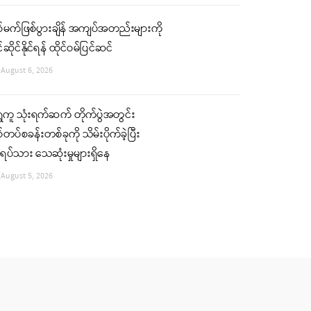
်မက်ဖြစ်ပွားချိန် အကျပ်အတည်းများကို
်ဆိုင်နိုင်ရန် ထိုင်ဝမ်ပြင်ဆင်
August 6, 2026
ှေကူ သုံးရက်ဆက် တိုက်ပွဲအတွင်း
်တပ်စခန်းတစ်ခုကို သိမ်းပိုက်ခဲ့ပြီး
ပ်သား သေဆုံးမှုများရှိနေ
August 5, 2026