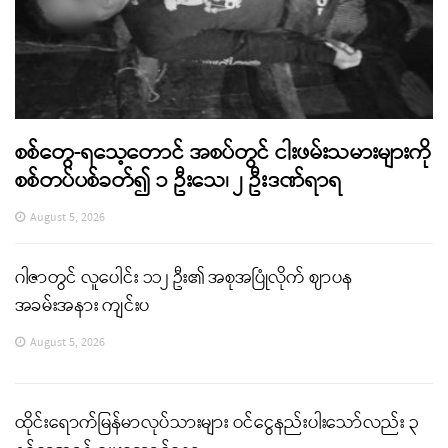
စစ်တွေ-ရသေ့တောင် အစပ်တွင် ငါးဖမ်းသမားများကို
စစ်တပ်ပစ်ခတ်၍ ၁ ဦးသေ၊ ၂ ဦးဒဏ်ရာရ
August 5, 2026
ဂါဇာတွင် လူပေါင်း ၁၁၂ ဦး၏ အစုအပြုံလိုက် ဈာပန
အခမ်းအနား ကျင်းပ
August 5, 2026
ထိုင်းရောက်မြန်မာလုပ်သားများ ဝင်ငွေနည်းပါးသော်လည်း ၃