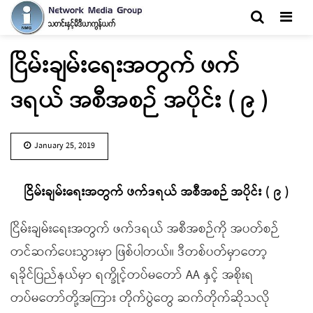
Men
ငြိမ်းချမ်းရေးအတွက် ဖက်
ဒရယ် အစီအစဉ် အပိုင်း ( ၉ )
January 25, 2019
ငြိမ်းချမ်းရေးအတွက် ဖက်ဒရယ် အစီအစဉ် အပိုင်း ( ၉ )
ငြိမ်းချမ်းရေးအတွက် ဖက်ဒရယ် အစီအစဉ်ကို အပတ်စဉ်
တင်ဆက်ပေးသွားမှာ ဖြစ်ပါတယ်။ ဒီတစ်ပတ်မှာတော့
ရခိုင်ပြည်နယ်မှာ ရက္ခိုင့်တပ်မတော် AA နှင့် အစိုးရ
တပ်မတော်တို့အကြား တိုက်ပွဲတွေ ဆက်တိုက်ဆိုသလို