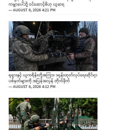
ကမ္ဘာပေါ်သို့ ဝင်ဆောင့်မိဟု ယူဆရ
—
AUGUST 6, 2026 4:21 PM
ရုရှားနှင့် ယူကရိန်းတို့အကြား ဒရုန်းထုတ်လုပ်ရေးဆိုင်ရာ
ပစ်မှတ်များကို အပြန်အလှန် တိုက်ခိုက်
—
AUGUST 6, 2026 4:12 PM