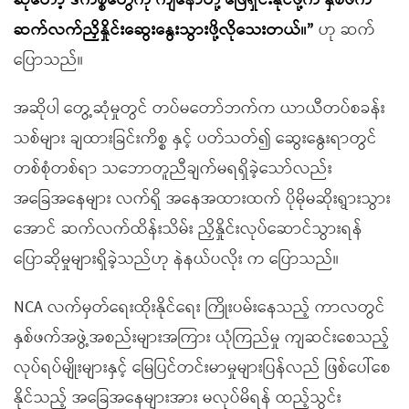
ဆိုတော့ ဒီကိစ္စတွေကို ကျနော်တို့ ဖြေရှင်းနိုင်ဖို့က နှစ်ဖက်
ဆက်လက်ညှိနှိုင်းဆွေးနွေးသွားဖို့လိုသေးတယ်။”
ဟု ဆက်
ပြောသည်။
အဆိုပါ တွေ့ဆုံမှုတွင် တပ်မတော်ဘက်က ယာယီတပ်စခန်း
သစ်များ ချထားခြင်းကိစ္စ နှင့် ပတ်သတ်၍ ဆွေးနွေးရာတွင်
တစ်စုံတစ်ရာ သဘောတူညီချက်မရရှိခဲ့သော်လည်း
အခြေအနေများ လက်ရှိ အနေအထားထက် ပိုမိုမဆိုးရွားသွား
အောင် ဆက်လက်ထိန်းသိမ်း ညှိနှိုင်းလုပ်ဆောင်သွားရန်
ပြောဆိုမှုများရှိခဲ့သည်ဟု နဲနယ်ပလိုး က ပြောသည်။
NCA လက်မှတ်ရေးထိုးနိုင်ရေး ကြိုးပမ်းနေသည့် ကာလတွင်
နှစ်ဖက်အဖွဲ့အစည်းများအကြား ယုံကြည်မှု ကျဆင်းစေသည့်
လုပ်ရပ်မျိုးများနှင့် မြေပြင်တင်းမာမှုများပြန်လည် ဖြစ်ပေါ်စေ
နိုင်သည့် အခြေအနေများအား မလုပ်မိရန် ထည့်သွင်း