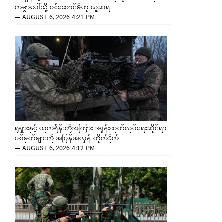
ကမ္ဘာပေါ်သို့ ဝင်ဆောင့်မိဟု ယူဆရ
—
AUGUST 6, 2026 4:21 PM
ရုရှားနှင့် ယူကရိန်းတို့အကြား ဒရုန်းထုတ်လုပ်ရေးဆိုင်ရာ
ပစ်မှတ်များကို အပြန်အလှန် တိုက်ခိုက်
—
AUGUST 6, 2026 4:12 PM