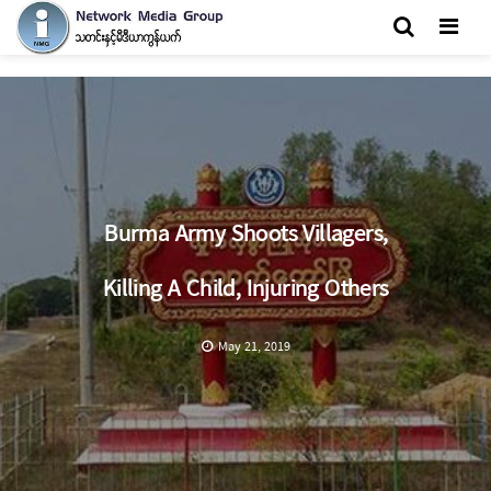
Men
Burma Army Shoots Villagers,
Killing A Child, Injuring Others
May 21, 2019