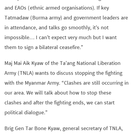
and EAOs (ethnic armed organisations). If key
Tatmadaw (Burma army) and government leaders are
in attendance, and talks go smoothly, it’s not
impossible… I can’t expect very much but I want
them to sign a bilateral ceasefire.”
Maj Mai Aik Kyaw of the Ta’ang National Liberation
Army (TNLA) wants to discuss stopping the fighting
with the Myanmar Army. “Clashes are still occurring in
our area. We will talk about how to stop these
clashes and after the fighting ends, we can start
political dialogue.”
Brig Gen Tar Bone Kyaw, general secretary of TNLA,