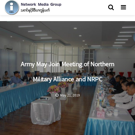
Men
Army May Join Meeting of Northern
Military Alliance and NRPC
May 21, 2019