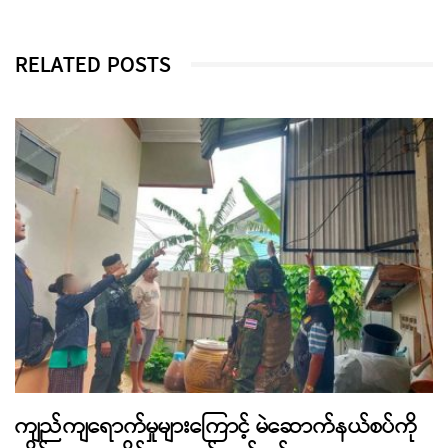
RELATED POSTS
ကျည်ကျရောက်မှုများကြောင့် မဲဆောက်နယ်စပ်ကို