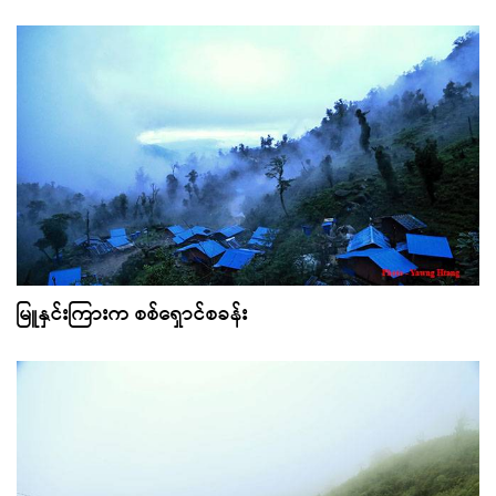
မြူနှင်းကြားက စစ်ရှောင်စခန်း