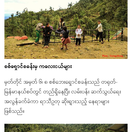
စစ်ရှောင်စခန်းမှ ကလေးငယ်များ
မှတ်တိုင် အမှတ် ၆၊ ၈ စစ်ဘေးရှောင်စခန်းသည် တရုတ်-
မြန်မာနယ်စပ်တွင် တည်ရှိနေပြီး လမ်းပန်း ဆက်သွယ်ရေး
အလွန်ခက်ခဲကာ ရာသီဥတု ဆိုးရွားသည့် နေရာများ
ဖြစ်သည်။