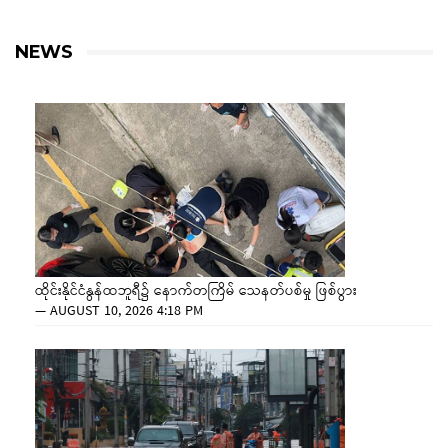
NEWS
ထိုင်းနိုင်ငံနွန်ထဘူရီ၌ နောက်တကြိမ် သေနတ်ပစ်မှု ဖြစ်ပွား
—
AUGUST 10, 2026 4:18 PM