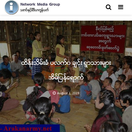
Men
ထိန်းသိမ်းခံ ပလက်၀ ချင်း ရွာသားများ
အိမ်ပြန်ရောက်
August 1, 2019