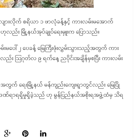
ျားလိုက် ဧရိယာ ၁ ဖာလုံခန့်နှင့် ကားလမ်းမအောက်
ည်ဟုလည်း မြို့နယ်အုပ်ချုပ်ရေးမှူးက ပြောသည်။
မ်းမပေါ် ၂ ပေခန့် မြေကြီးဖုံးလွှမ်းသွားသည့်အတွက် ကား
်လည်း သြဂုတ်လ ၉ ရက်နေ့ ညပိုင်းအချိန်မှစပြီး ကားလမ်း
်အတွက် ရေးမြို့နယ် မန်ကျည်းကျေးရွာတွင်လည်း မြေပြို
်ဒဏ်ရာရရှိမှုရှိခဲ့သည် ဟု မွန်ပြည်နယ်အစိုးရအဖွဲ့ထံမှ သိရ