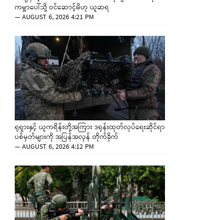
ကမ္ဘာပေါ်သို့ ဝင်ဆောင့်မိဟု ယူဆရ
—
AUGUST 6, 2026 4:21 PM
ရုရှားနှင့် ယူကရိန်းတို့အကြား ဒရုန်းထုတ်လုပ်ရေးဆိုင်ရာ
ပစ်မှတ်များကို အပြန်အလှန် တိုက်ခိုက်
—
AUGUST 6, 2026 4:12 PM