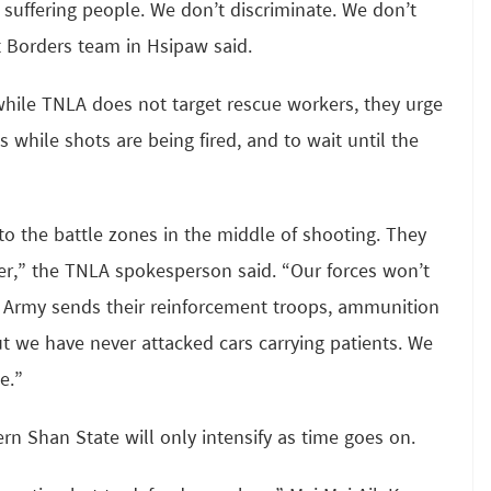
l suffering people. We don’t discriminate. We don’t
t Borders team in Hsipaw said.
while TNLA does not target rescue workers, they urge
 while shots are being fired, and to wait until the
o the battle zones in the middle of shooting. They
ver,” the TNLA spokesperson said. “Our forces won’t
 Army sends their reinforcement troops, ammunition
ut we have never attacked cars carrying patients. We
e.”
rn Shan State will only intensify as time goes on.