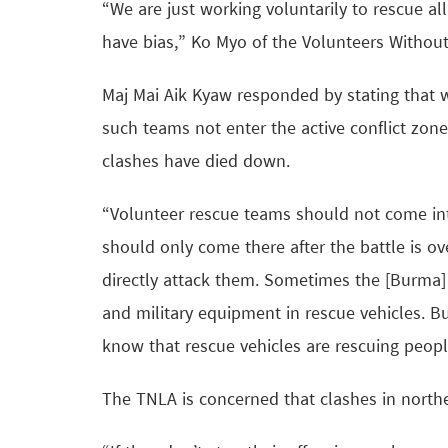
“We are just working voluntarily to rescue al
have bias,” Ko Myo of the Volunteers Withou
Maj Mai Aik Kyaw responded by stating that 
such teams not enter the active conflict zones
clashes have died down.
“Volunteer rescue teams should not come int
should only come there after the battle is o
directly attack them. Sometimes the [Burma]
and military equipment in rescue vehicles. B
know that rescue vehicles are rescuing peopl
The TNLA is concerned that clashes in northe