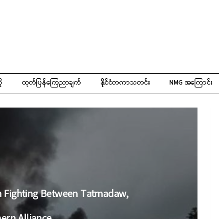
ို
ထုတ်ပြန်ကြေညာချက်
နိုင်ငံတကာသတင်း
NMG အကြောင်း
in Fighting Between Tatmadaw,
ern Alliance