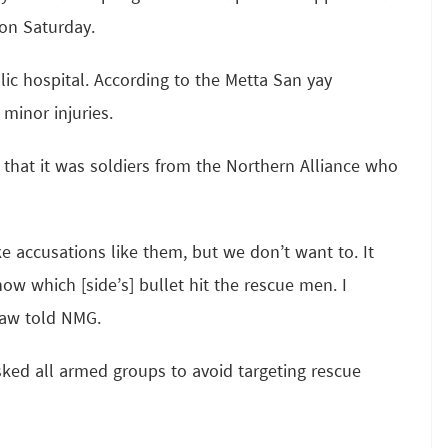
on Saturday.
lic hospital. According to the Metta San yay
minor injuries.
that it was soldiers from the Northern Alliance who
e accusations like them, but we don’t want to. It
ow which [side’s] bullet hit the rescue men. I
yaw told NMG.
ked all armed groups to avoid targeting rescue