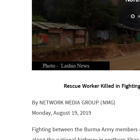
A
Rescue Worker Killed in Fighti
By NETWORK MEDIA GROUP (NMG)
Monday, August 19, 2019
Fighting between the Burma Army members of