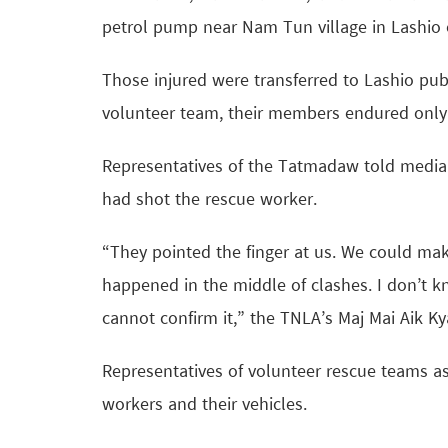
petrol pump near Nam Tun village in Lashio 
Those injured were transferred to Lashio pub
volunteer team, their members endured only 
Representatives of the Tatmadaw told media 
had shot the rescue worker.
“They pointed the finger at us. We could mak
happened in the middle of clashes. I don’t kn
cannot confirm it,” the TNLA’s Maj Mai Aik K
Representatives of volunteer rescue teams as
workers and their vehicles.