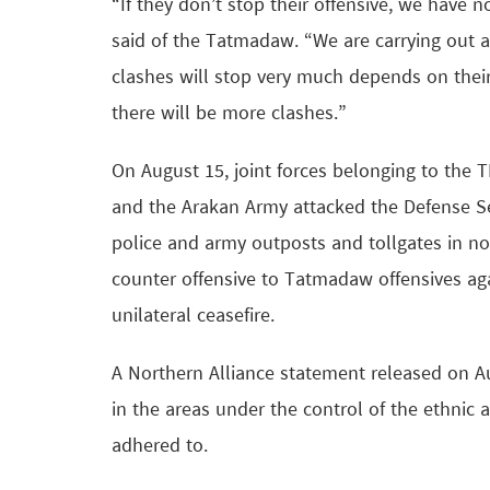
“If they don’t stop their offensive, we have 
said of the Tatmadaw. “We are carrying out a
clashes will stop very much depends on their o
there will be more clashes.”
On August 15, joint forces belonging to the
and the Arakan Army attacked the Defense S
police and army outposts and tollgates in n
counter offensive to Tatmadaw offensives aga
unilateral ceasefire.
A Northern Alliance statement released on Aug
in the areas under the control of the ethni
adhered to.