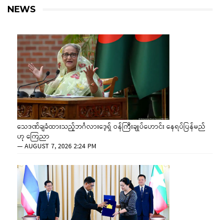
NEWS
သေဒဏ်ချခံထားသည့်ဘင်္ဂလားဒေ့ရှ် ဝန်ကြီးချုပ်ဟောင်း နေရပ်ပြန်မည်
ဟု ကြေညာ
—
AUGUST 7, 2026 2:24 PM