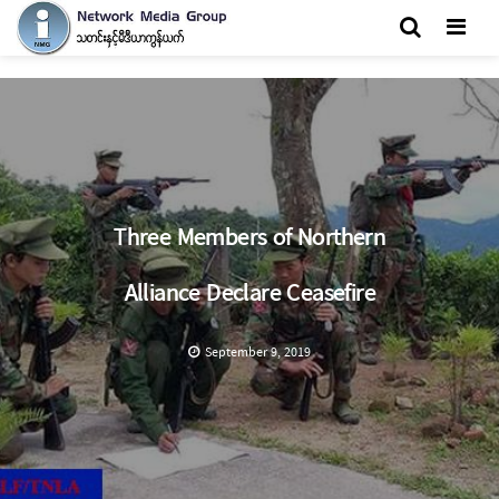
Men
Three Members of Northern
Alliance Declare Ceasefire
September 9, 2019