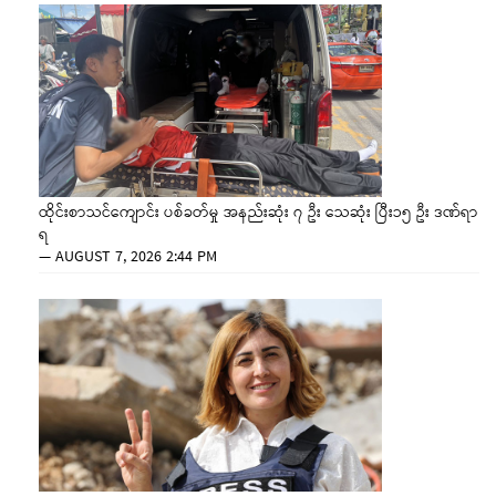
ထိုင်းစာသင်ကျောင်း ပစ်ခတ်မှု အနည်းဆုံး ၇ ဦး သေဆုံး ပြီး၁၅ ဦး ဒဏ်ရာ
ရ
—
AUGUST 7, 2026 2:44 PM