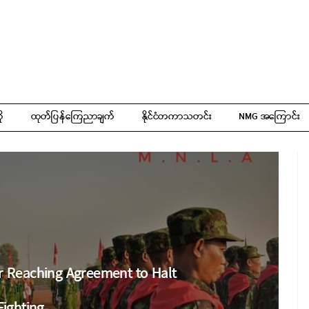
ို
ထုတ်ပြန်ကြေညာချက်
နိုင်ငံတကာသတင်း
NMG အကြောင်း
r Reaching Agreement to Halt
Fighting