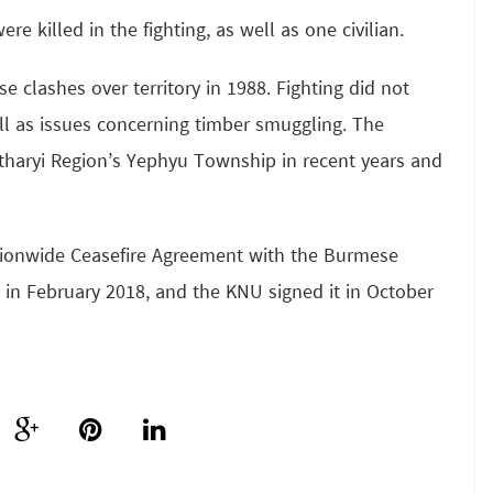
killed in the fighting, as well as one civilian.
 clashes over territory in 1988. Fighting did not
well as issues concerning timber smuggling. The
ntharyi Region’s Yephyu Township in recent years and
ationwide Ceasefire Agreement with the Burmese
 in February 2018, and the KNU signed it in October