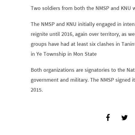
Two soldiers from both the NMSP and KNU were 
The NMSP and KNU initially engaged in intense
reignite until 2016, again over territory, as 
groups have had at least six clashes in Tani
in Ye Township in Mon State
Both organizations are signatories to the N
government and military. The NMSP signed it
2015.