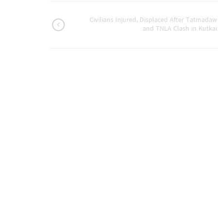
Civilians Injured, Displaced After Tatmadaw
and TNLA Clash in Kutkai