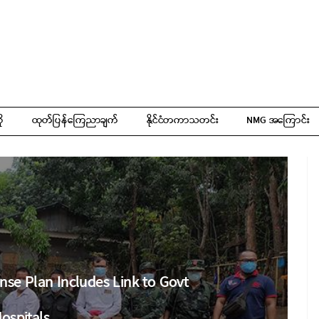
ို
ထုတ်ပြန်ကြေညာချက်
နိုင်ငံတကာသတင်း
NMG အကြောင်း
se Plan Includes Link to Govt
ospitals