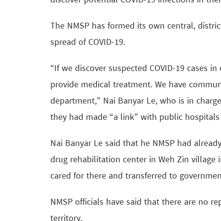
discover potential COVID-19 infections in their
The NMSP has formed its own central, distric
spread of COVID-19.
“If we discover suspected COVID-19 cases in
provide medical treatment. We have communi
department,” Nai Banyar Le, who is in charge
they had made “a link” with public hospital
Nai Banyar Le said that he NMSP had already se
drug rehabilitation center in Weh Zin village 
cared for there and transferred to governmen
NMSP officials have said that there are no re
territory.