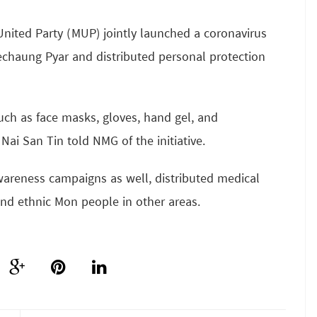
United Party (MUP) jointly launched a coronavirus
echaung Pyar and distributed personal protection
uch as face masks, gloves, hand gel, and
 Nai San Tin told NMG of the initiative.
reness campaigns as well, distributed medical
 and ethnic Mon people in other areas.