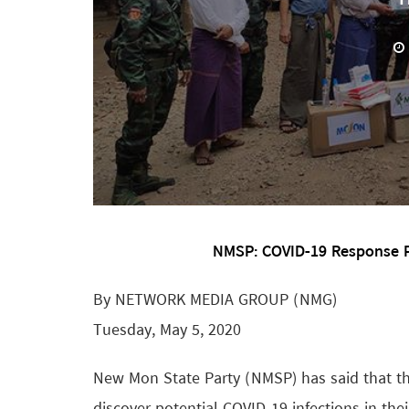
NMSP: COVID-19 Response Pl
By NETWORK MEDIA GROUP (NMG)
Tuesday, May 5, 2020
New Mon State Party (NMSP) has said that th