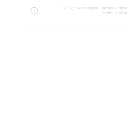
Villager Loses Leg in Another Yephyu
Landmine Blast