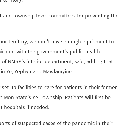
 territory.
t and township level committees for preventing the
 our territory, we don’t have enough equipment to
cated with the government’s public health
 of NMSP’s interior department, said, adding that
s in Ye, Yephyu and Mawlamyine.
t up facilities to care for patients in their former
in Mon State’s Ye Township. Patients will first be
t hospitals if needed.
ports of suspected cases of the pandemic in their