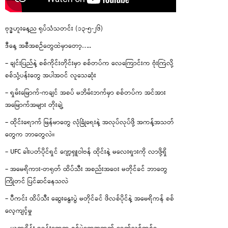
ဗုဒ္ဓဟူးနေ့ည ရုပ်သံသတင်း (၁၃-၅-၂၆)
ဒီနေ့ အစီအစဉ်တွေထဲမှာတော့…..
– ချင်းပြည်နဲ့ စစ်ကိုင်းတိုင်းမှာ စစ်တပ်က လေကြောင်းက ဗုံးကြဲလို့
စစ်သုံ့ပန်းတွေ အပါအဝင် လူသေဆုံး
– ရှမ်းမြောက်-ကချင် အစပ် မဘိမ်းဘက်မှာ စစ်တပ်က အင်အား
အမြောက်အများ တိုးချဲ့
– ထိုင်းရောက် မြန်မာတွေ လုံခြုံရေးနဲ့ အလုပ်လုပ်ဖို့ အကန့်အသတ်
တွေက ဘာတွေလဲ။
– UFC ခါးပတ်ပိုင်ရှင် ဂျော့ရှူဝါဗန် ထိုင်းနဲ့ မလေးရှားကို လာဖို့ရှိ
– အမေရိကား-တရုတ် ထိပ်သီး အစည်းအဝေး မတိုင်ခင် ဘာတွေ
ကြိုတင် ပြင်ဆင်နေသလဲ
– ပီကင်း ထိပ်သီး ဆွေးနွေးပွဲ မတိုင်ခင် ဖိလစ်ပိုင်နဲ့ အမေရိကန် စစ်
လေ့ကျင့်မှု