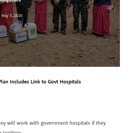
May 5, 2020
an Includes Link to Govt Hospitals
ey will work with government hospitals if they