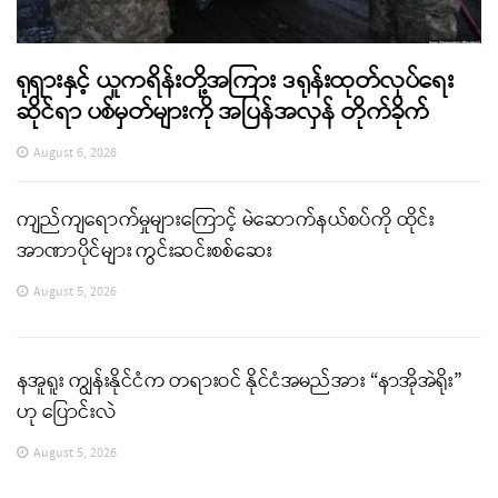
ရုရှားနှင့် ယူကရိန်းတို့အကြား ဒရုန်းထုတ်လုပ်ရေး
ဆိုင်ရာ ပစ်မှတ်များကို အပြန်အလှန် တိုက်ခိုက်
August 6, 2026
ကျည်ကျရောက်မှုများကြောင့် မဲဆောက်နယ်စပ်ကို ထိုင်း
အာဏာပိုင်များ ကွင်းဆင်းစစ်ဆေး
August 5, 2026
နအူရူး ကျွန်းနိုင်ငံက တရားဝင် နိုင်ငံအမည်အား “နာအိုအဲရိုး”
ဟု ပြောင်းလဲ
August 5, 2026