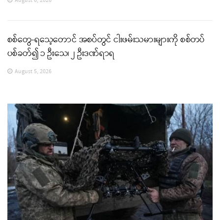
August 6, 2026
စစ်တွေ-ရသေ့တောင် အစပ်တွင် ငါးဖမ်းသမားများကို စစ်တပ်
ပစ်ခတ်၍ ၁ ဦးသေ၊ ၂ ဦးဒဏ်ရာရ
August 5, 2026