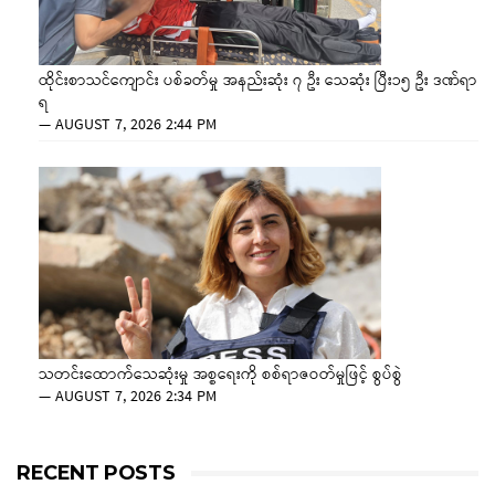
ထိုင်းစာသင်ကျောင်း ပစ်ခတ်မှု အနည်းဆုံး ၇ ဦး သေဆုံး ပြီး၁၅ ဦး ဒဏ်ရာ
ရ
—
AUGUST 7, 2026 2:44 PM
သတင်းထောက်သေဆုံးမှု အစ္စရေးကို စစ်ရာဇဝတ်မှုဖြင့် စွပ်စွဲ
—
AUGUST 7, 2026 2:34 PM
RECENT POSTS