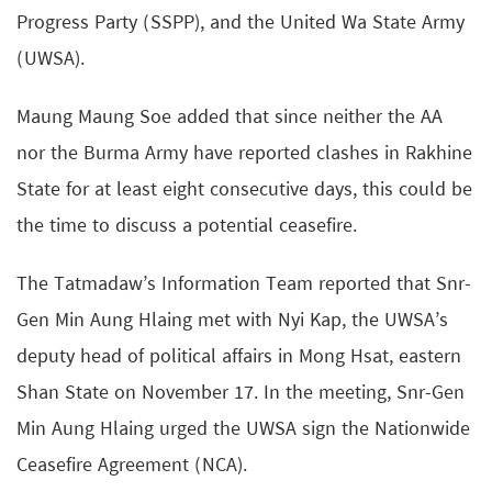
Progress Party (SSPP), and the United Wa State Army
(UWSA).
Maung Maung Soe added that since neither the AA
nor the Burma Army have reported clashes in Rakhine
State for at least eight consecutive days, this could be
the time to discuss a potential ceasefire.
The Tatmadaw’s Information Team reported that Snr-
Gen Min Aung Hlaing met with Nyi Kap, the UWSA’s
deputy head of political affairs in Mong Hsat, eastern
Shan State on November 17. In the meeting, Snr-Gen
Min Aung Hlaing urged the UWSA sign the Nationwide
Ceasefire Agreement (NCA).