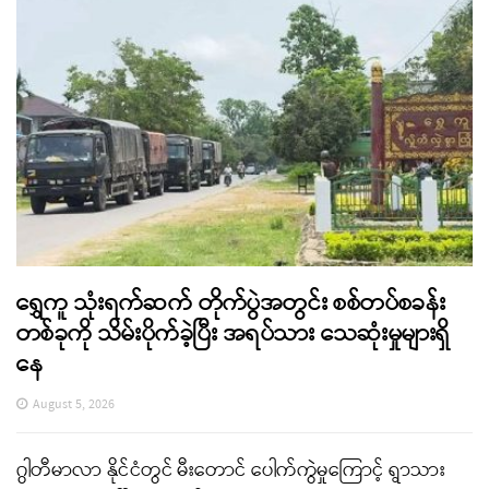
ရွှေကူ သုံးရက်ဆက် တိုက်ပွဲအတွင်း စစ်တပ်စခန်း
တစ်ခုကို သိမ်းပိုက်ခဲ့ပြီး အရပ်သား သေဆုံးမှုများရှိ
နေ
August 5, 2026
ဂွါတီမာလာ နိုင်ငံတွင် မီးတောင် ပေါက်ကွဲမှုကြောင့် ရွာသား