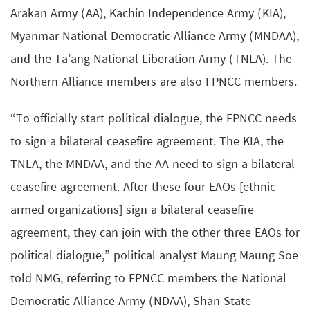
Arakan Army (AA), Kachin Independence Army (KIA),
Myanmar National Democratic Alliance Army (MNDAA),
and the Ta’ang National Liberation Army (TNLA). The
Northern Alliance members are also FPNCC members.
“To officially start political dialogue, the FPNCC needs
to sign a bilateral ceasefire agreement. The KIA, the
TNLA, the MNDAA, and the AA need to sign a bilateral
ceasefire agreement. After these four EAOs [ethnic
armed organizations] sign a bilateral ceasefire
agreement, they can join with the other three EAOs for
political dialogue,” political analyst Maung Maung Soe
told NMG, referring to FPNCC members the National
Democratic Alliance Army (NDAA), Shan State