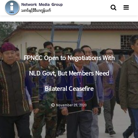
Men
FPNCC Open to Negotiations With
NLD Govt, But Members Need
Bilateral Ceasefire
November 25, 2020