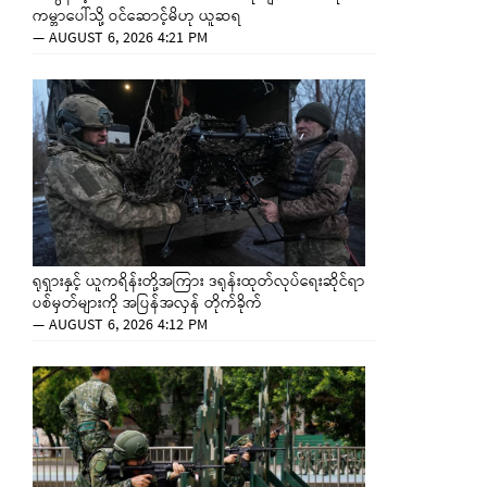
ကမ္ဘာပေါ်သို့ ဝင်ဆောင့်မိဟု ယူဆရ
—
AUGUST 6, 2026 4:21 PM
ရုရှားနှင့် ယူကရိန်းတို့အကြား ဒရုန်းထုတ်လုပ်ရေးဆိုင်ရာ
ပစ်မှတ်များကို အပြန်အလှန် တိုက်ခိုက်
—
AUGUST 6, 2026 4:12 PM