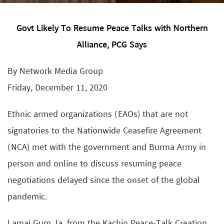
Govt Likely To Resume Peace Talks with Northern
Alliance, PCG Says
By Network Media Group
Friday, December 11, 2020
Ethnic armed organizations (EAOs) that are not
signatories to the Nationwide Ceasefire Agreement
(NCA) met with the government and Burma Army in
person and online to discuss resuming peace
negotiations delayed since the onset of the global
pandemic.
Lamai Gum Ja, from the Kachin Peace-Talk Creation