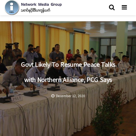
Men
Govt Likely To Resume Peace Talks
with Northern Alliance, PCG Says
December 12, 2020