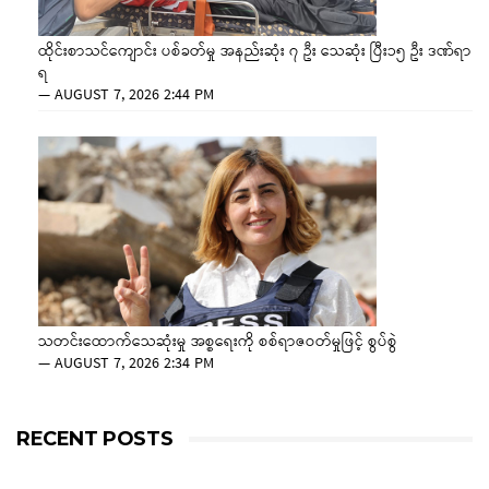
ထိုင်းစာသင်ကျောင်း ပစ်ခတ်မှု အနည်းဆုံး ၇ ဦး သေဆုံး ပြီး၁၅ ဦး ဒဏ်ရာ
ရ
—
AUGUST 7, 2026 2:44 PM
သတင်းထောက်သေဆုံးမှု အစ္စရေးကို စစ်ရာဇဝတ်မှုဖြင့် စွပ်စွဲ
—
AUGUST 7, 2026 2:34 PM
RECENT POSTS