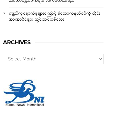
သဘောတူညီချက်များ လက်မှတ်ထိုးမည်
ကျည်ကျရောက်မှုများကြောင့် မဲဆောက်နယ်စပ်ကို ထိုင်း
အာဏာပိုင်များ ကွင်းဆင်းစစ်ဆေး
ARCHIVES