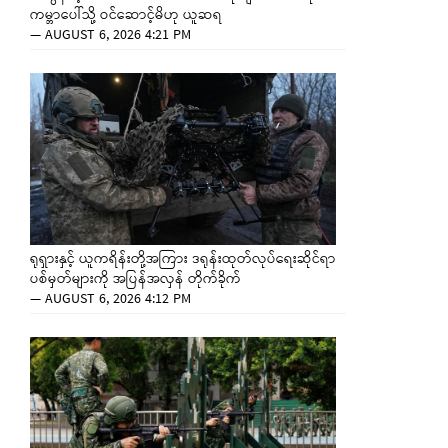
ကမ္ဘာပေါ်သို့ ဝင်ဆောင့်မိဟု ယူဆရ
—
AUGUST 6, 2026 4:21 PM
ရုရှားနှင့် ယူကရိန်းတို့အကြား ဒရုန်းထုတ်လုပ်ရေးဆိုင်ရာ
ပစ်မှတ်များကို အပြန်အလှန် တိုက်ခိုက်
—
AUGUST 6, 2026 4:12 PM