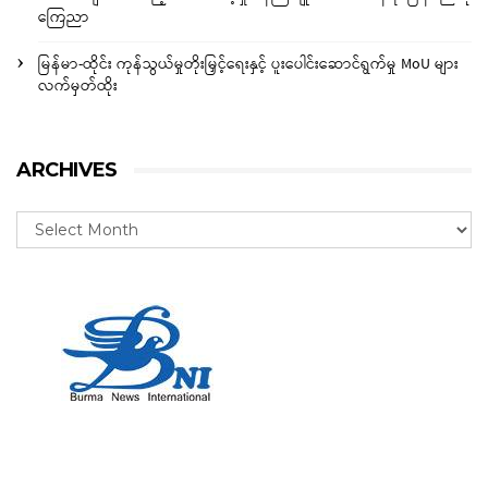
ကြေညာ
မြန်မာ-ထိုင်း ကုန်သွယ်မှုတိုးမြှင့်ရေးနှင့် ပူးပေါင်းဆောင်ရွက်မှု MoU များ
လက်မှတ်ထိုး
ARCHIVES