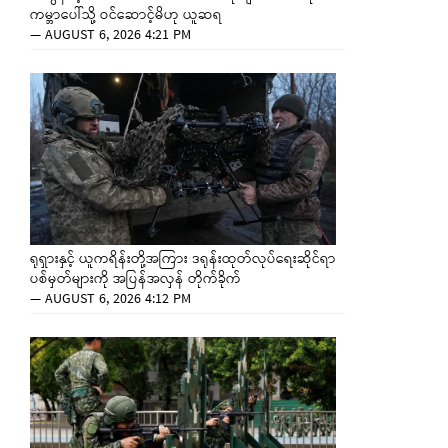
ကမ္ဘာပေါ်သို့ ဝင်ဆောင့်မိဟု ယူဆရ
—
AUGUST 6, 2026 4:21 PM
ရုရှားနှင့် ယူကရိန်းတို့အကြား ဒရုန်းထုတ်လုပ်ရေးဆိုင်ရာ
ပစ်မှတ်များကို အပြန်အလှန် တိုက်ခိုက်
—
AUGUST 6, 2026 4:12 PM