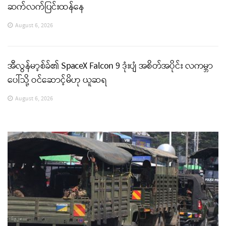
ဆက်လက်ပြင်းထန်နေ
August 6, 2026
အီလွန်မာ့စ်ခ်၏ SpaceX Falcon 9 ဒုံးပျံ အစိတ်အပိုင်း လကမ္ဘာ
ပေါ်သို့ ဝင်ဆောင့်မိဟု ယူဆရ
August 6, 2026