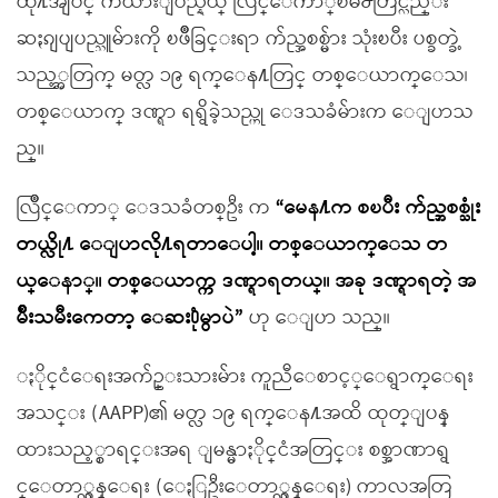
ထို႔အျပင္ ကယားျပည္နယ္ လြိဳင္ေကာ္ၿမိဳ႕တြင္လည္း
ဆႏၵျပျပည္သူမ်ားကို ၿဖိဳခြင္းရာ က်ည္အစစ္မ်ား သုံးၿပီး ပစ္ခတ္ခဲ့
သည့္အတြက္ မတ္လ ၁၉ ရက္ေန႔တြင္ တစ္ေယာက္ေသ၊
တစ္ေယာက္ ဒဏ္ရာ ရရွိခဲ့သည္ဟု ေဒသခံမ်ားက ေျပာသ
ည္။
လြိဳင္ေကာ္ ေဒသခံတစ္ဦး က
“မေန႔က စၿပီး က်ည္အစစ္သုံး
တယ္လို႔ ေျပာလို႔ရတာေပါ့။ တစ္ေယာက္ေသ တ
ယ္ေနာ္။ တစ္ေယာက္က ဒဏ္ရာရတယ္။ အခု ဒဏ္ရာရတဲ့ အ
မ်ိဳးသမီးကေတာ့ ေဆး႐ုံမွာပဲ”
ဟု ေျပာ သည္။
ႏိုင္ငံေရးအက်ဥ္းသားမ်ား ကူညီေစာင့္ေရွာက္ေရး
အသင္း (AAPP)၏ မတ္လ ၁၉ ရက္ေန႔အထိ ထုတ္ျပန္
ထားသည့္စာရင္းအရ ျမန္မာႏိုင္ငံအတြင္း စစ္အာဏာရွ
င္ေတာ္လွန္ေရး (ေႏြဦးေတာ္လွန္ေရး) ကာလအတြ